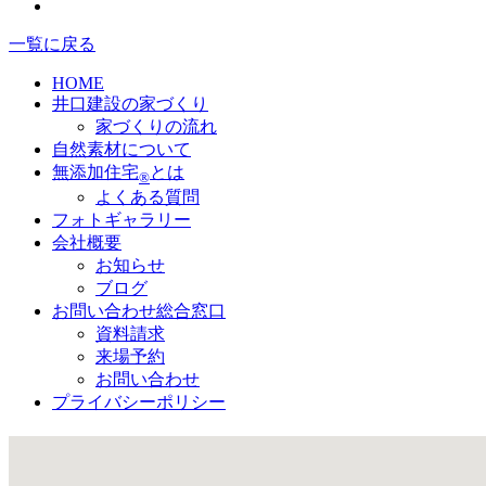
一覧に戻る
HOME
井口建設の家づくり
家づくりの流れ
自然素材について
無添加住宅
とは
®
よくある質問
フォトギャラリー
会社概要
お知らせ
ブログ
お問い合わせ総合窓口
資料請求
来場予約
お問い合わせ
プライバシーポリシー