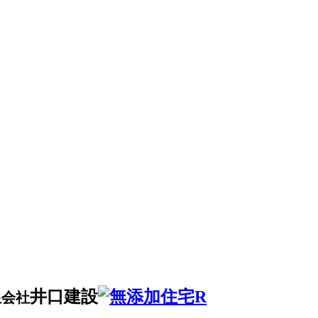
井口建設
限会社